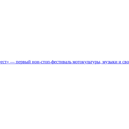
Фест» — первый нон-стоп-фестиваль мотокультуры, музыки и св