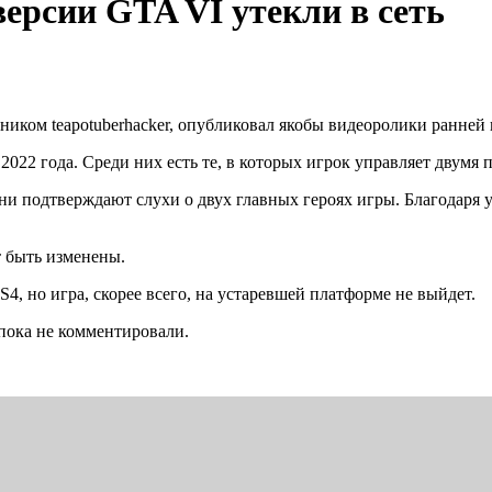
ерсии GTA VI утекли в сеть
ом teapotuberhacker, опубликовал якобы видеоролики ранней ве
ь 2022 года. Среди них есть те, в которых игрок управляет дв
и подтверждают слухи о двух главных героях игры. Благодаря 
т быть изменены.
4, но игра, скорее всего, на устаревшей платформе не выйдет.
 пока не комментировали.