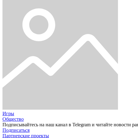
Игры
Общество
Подписывайтесь на наш канал в Telegram и читайте новости ра
Подписаться
Партнерские проекты