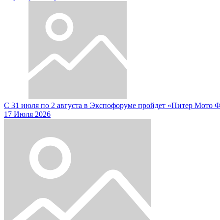
С 31 июля по 2 августа в Экспофоруме пройдет «Питер Мото 
17 Июля 2026