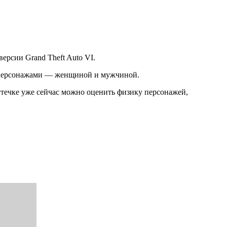
рсии Grand Theft Auto VI.
умя персонажами — женщиной и мужчиной.
утечке уже сейчас можно оценить физику персонажей,