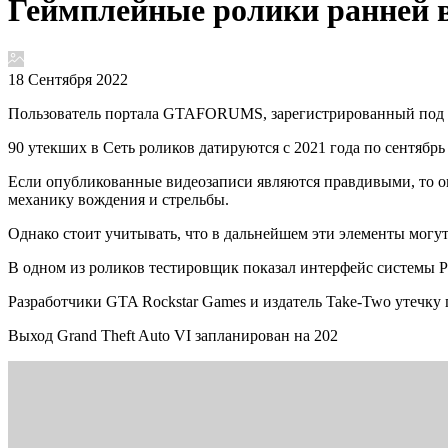
Геймплейные ролики ранней в
18 Сентября 2022
Пользователь портала GTAFORUMS, зарегистрированный под ник
90 утекших в Сеть роликов датируются с 2021 года по сентябр
Если опубликованные видеозаписи являются правдивыми, то он
механику вождения и стрельбы.
Однако стоит учитывать, что в дальнейшем эти элементы могу
В одном из роликов тестировщик показал интерфейс системы PS
Разработчики GTA Rockstar Games и издатель Take-Two утечку
Выход Grand Theft Auto VI запланирован на 202