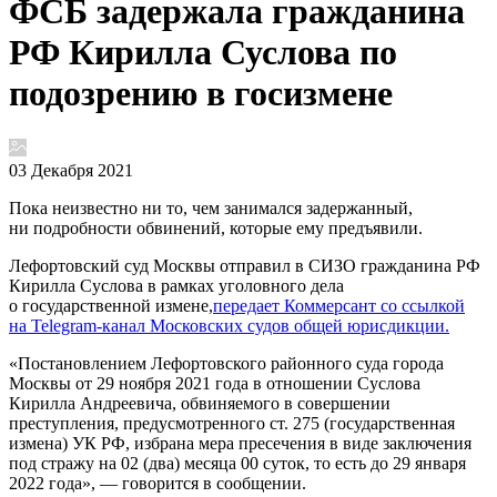
ФСБ задержала гражданина
РФ Кирилла Суслова по
подозрению в госизмене
03 Декабря 2021
Пока неизвестно ни то, чем занимался задержанный,
ни подробности обвинений, которые ему предъявили.
Лефортовский суд Москвы отправил в СИЗО гражданина РФ
Кирилла Суслова в рамках уголовного дела
о государственной измене,
передает Коммерсант со ссылкой
на Telegram-канал Московских судов общей юрисдикции.
«Постановлением Лефортовского районного суда города
Москвы от 29 ноября 2021 года в отношении Суслова
Кирилла Андреевича, обвиняемого в совершении
преступления, предусмотренного ст. 275 (государственная
измена) УК РФ, избрана мера пресечения в виде заключения
под стражу на 02 (два) месяца 00 суток, то есть до 29 января
2022 года», — говорится в сообщении.