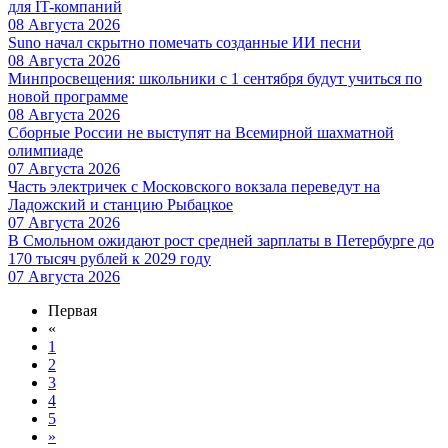
для IT-компаний
08 Августа 2026
Suno начал скрытно помечать созданные ИИ песни
08 Августа 2026
Минпросвещения: школьники с 1 сентября будут учиться по
новой программе
08 Августа 2026
Сборные России не выступят на Всемирной шахматной
олимпиаде
07 Августа 2026
Часть электричек с Московского вокзала переведут на
Ладожский и станцию Рыбацкое
07 Августа 2026
В Смольном ожидают рост средней зарплаты в Петербурге до
170 тысяч рублей к 2029 году
07 Августа 2026
Первая
«
1
2
3
4
5
»