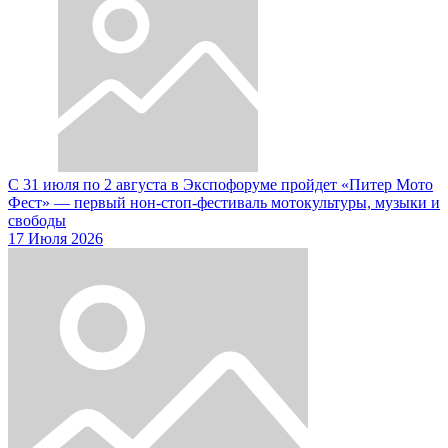
С 31 июля по 2 августа в Экспофоруме пройдет «Питер Мото
Фест» — первый нон-стоп-фестиваль мотокультуры, музыки и
свободы
17 Июля 2026