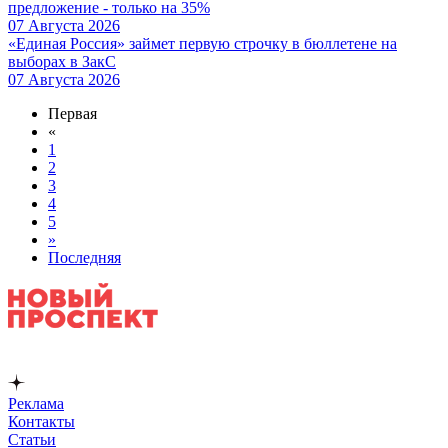
предложение - только на 35%
07 Августа 2026
«Единая Россия» займет первую строчку в бюллетене на
выборах в ЗакС
07 Августа 2026
Первая
«
1
2
3
4
5
»
Последняя
Реклама
Контакты
Статьи