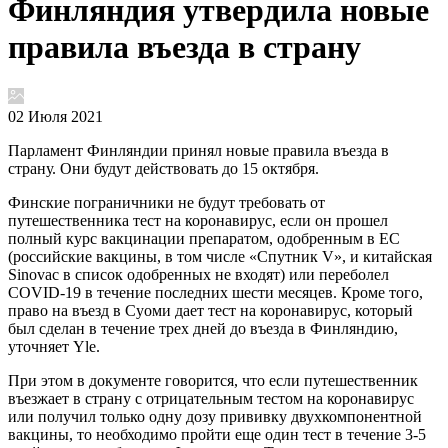
Финляндия утвердила новые
правила въезда в страну
02 Июля 2021
Парламент Финляндии принял новые правила въезда в
страну. Они будут действовать до 15 октября.
Финские пограничники не будут требовать от
путешественника тест на коронавирус, если он прошел
полный курс вакцинации препаратом, одобренным в ЕС
(российские вакцины, в том числе «Спутник V», и китайская
Sinovac в список одобренных не входят) или переболел
COVID-19 в течение последних шести месяцев. Кроме того,
право на въезд в Суоми дает тест на коронавирус, который
был сделан в течение трех дней до въезда в Финляндию,
уточняет Yle.
При этом в документе говорится, что если путешественник
въезжает в страну с отрицательным тестом на коронавирус
или получил только одну дозу прививку двухкомпонентной
вакцины, то необходимо пройти еще один тест в течение 3-5