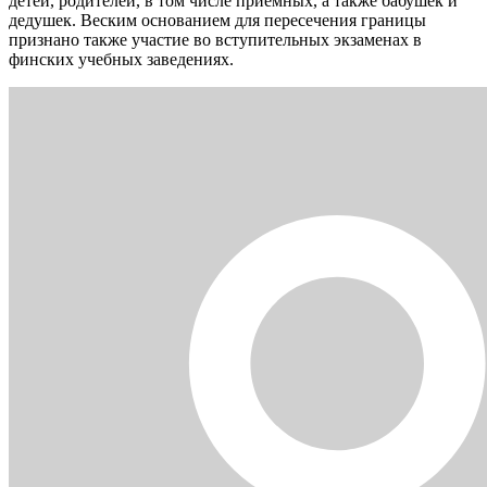
детей, родителей, в том числе приемных, а также бабушек и
дедушек. Веским основанием для пересечения границы
признано также участие во вступительных экзаменах в
финских учебных заведениях.