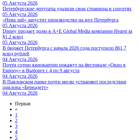
05 Августа 2026
Петербургские депутаты удалили свои страницы в соцсетях
05 Августа 2026
«Нева лаб» запустит производство на юге Петербурга
05 Августа 2026
Disney продает долю в A+E Global Media компании Hearst за
$1,2 млрд
05 Августа 2026
В бюджет Петербурга с начала 2026 года поступило 861,7
млрд рублей
04 Августа 2026
Почти сотню кинокартин покажут на фестивале «Окно в
Европу» в Выборге с 4 по 9 августа
04 Августа 2026
В Павловском парке почти месяц устраняют последствия
циклона «Бернадетт»
04 Августа 2026
Первая
«
1
2
3
4
5