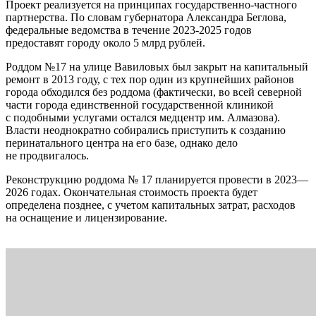
Проект реализуется на принципах государственно-частного
партнерства. По словам губернатора Александра Беглова,
федеральные ведомства в течение 2023-2025 годов
предоставят городу около 5 млрд рублей.
Роддом №17 на улице Вавиловых был закрыт на капитальный
ремонт в 2013 году, с тех пор один из крупнейших районов
города обходился без роддома (фактически, во всей северной
части города единственной государственной клиникой
с подобными услугами остался медцентр им. Алмазова).
Власти неоднократно собирались приступить к созданию
перинатального центра на его базе, однако дело
не продвигалось.
Реконструкцию роддома № 17 планируется провести в 2023—
2026 годах. Окончательная стоимость проекта будет
определена позднее, с учетом капитальных затрат, расходов
на оснащение и лицензирование.