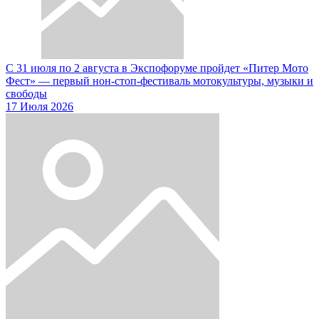
С 31 июля по 2 августа в Экспофоруме пройдет «Питер Мото
Фест» — первый нон-стоп-фестиваль мотокультуры, музыки и
свободы
17 Июля 2026