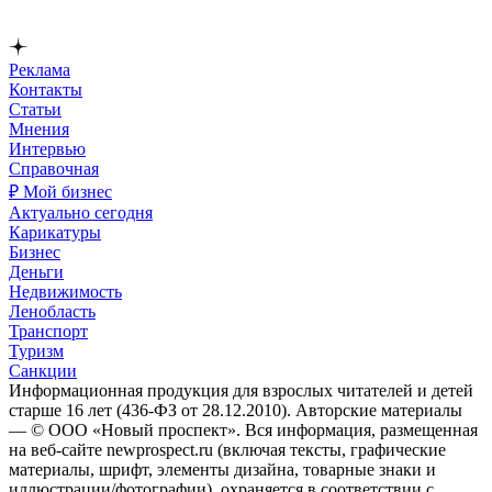
Реклама
Контакты
Статьи
Мнения
Интервью
Справочная
₽ Мой бизнес
Актуально сегодня
Карикатуры
Бизнес
Деньги
Недвижимость
Ленобласть
Транспорт
Туризм
Санкции
Информационная продукция для взрослых читателей и детей
старше 16 лет (436-ФЗ от 28.12.2010). Авторские материалы
— © ООО «Новый проспект». Вся информация, размещенная
на веб-сайте newprospect.ru (включая тексты, графические
материалы, шрифт, элементы дизайна, товарные знаки и
иллюстрации/фотографии), охраняется в соответствии с