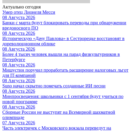
Актуально сегодня
Умер отец Лионеля Месси
08 Августа 2026
Банки с марта будут блокировать переводы при обнаружении
вредоносного ПО
08 Августа 2026
Историческую «Дачу Павлова» в Сестрорецке восстановят в
дореволюционном облике
08 Августа 2026
Более 4 тысяч человек вышли на парад физкультурников в
Петербурге
08 Августа 2026
Мишустин поручил проработать расширение налоговых льгот
для IT-компаний
08 Августа 2026
Suno начал скрытно помечать созданные ИИ песни
08 Августа 2026
Минпросвещения: школьники с 1 сентября будут учиться по
новой программе
08 Августа 2026
Сборные России не выступят на Всемирной шахматной
олимпиаде
07 Августа 2026
Часть электричек с Московского вокзала переведут на