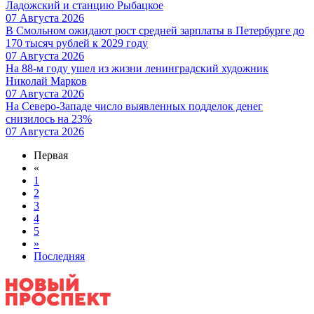
Ладожский и станцию Рыбацкое
07 Августа 2026
В Смольном ожидают рост средней зарплаты в Петербурге до
170 тысяч рублей к 2029 году
07 Августа 2026
На 88-м году ушел из жизни ленинградский художник
Николай Марков
07 Августа 2026
На Северо-Западе число выявленных подделок денег
снизилось на 23%
07 Августа 2026
Первая
«
1
2
3
4
5
»
Последняя