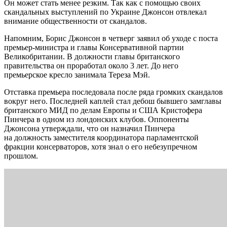
Он может стать менее резким. Так как с помощью своих
скандальных выступлений по Украине Джонсон отвлекал
внимание общественности от скандалов.
Напомним, Борис Джонсон в четверг заявил об уходе с поста
премьер-министра и главы Консервативной партии
Великобритании. В должности главы британского
правительства он проработал около 3 лет. До него
премьерское кресло занимала Тереза Мэй.
Отставка премьера последовала после ряда громких скандалов
вокруг него. Последней каплей стал дебош бывшего замглавы
британского МИД по делам Европы и США Кристофера
Пинчера в одном из лондонских клубов. Оппоненты
Джонсона утверждали, что он назначил Пинчера
на должность заместителя координатора парламентской
фракции консерваторов, хотя знал о его небезупречном
прошлом.