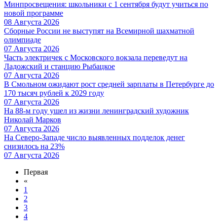
Минпросвещения: школьники с 1 сентября будут учиться по
новой программе
08 Августа 2026
Сборные России не выступят на Всемирной шахматной
олимпиаде
07 Августа 2026
Часть электричек с Московского вокзала переведут на
Ладожский и станцию Рыбацкое
07 Августа 2026
В Смольном ожидают рост средней зарплаты в Петербурге до
170 тысяч рублей к 2029 году
07 Августа 2026
На 88-м году ушел из жизни ленинградский художник
Николай Марков
07 Августа 2026
На Северо-Западе число выявленных подделок денег
снизилось на 23%
07 Августа 2026
Первая
«
1
2
3
4