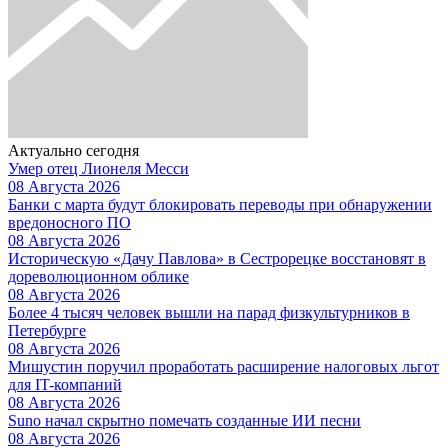
Актуально сегодня
Умер отец Лионеля Месси
08 Августа 2026
Банки с марта будут блокировать переводы при обнаружении
вредоносного ПО
08 Августа 2026
Историческую «Дачу Павлова» в Сестрорецке восстановят в
дореволюционном облике
08 Августа 2026
Более 4 тысяч человек вышли на парад физкультурников в
Петербурге
08 Августа 2026
Мишустин поручил проработать расширение налоговых льгот
для IT-компаний
08 Августа 2026
Suno начал скрытно помечать созданные ИИ песни
08 Августа 2026