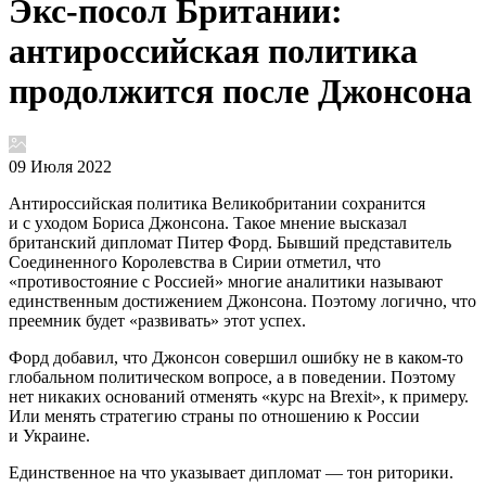
Экс-посол Британии:
антироссийская политика
продолжится после Джонсона
09 Июля 2022
Антироссийская политика Великобритании сохранится
и с уходом Бориса Джонсона. Такое мнение высказал
британский дипломат Питер Форд. Бывший представитель
Соединенного Королевства в Сирии отметил, что
«противостояние с Россией» многие аналитики называют
единственным достижением Джонсона. Поэтому логично, что
преемник будет «развивать» этот успех.
Форд добавил, что Джонсон совершил ошибку не в каком-то
глобальном политическом вопросе, а в поведении. Поэтому
нет никаких оснований отменять «курс на Brexit», к примеру.
Или менять стратегию страны по отношению к России
и Украине.
Единственное на что указывает дипломат — тон риторики.