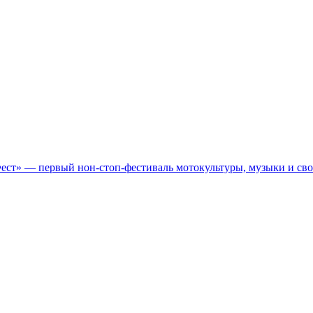
Фест» — первый нон-стоп-фестиваль мотокультуры, музыки и св