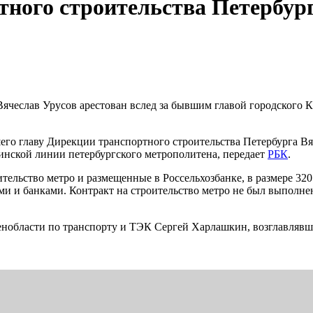
ного строительства Петербург
Вячеслав Урусов арестован вслед за бывшим главой городского
шего главу Дирекции транспортного строительства Петербурга 
инской линии петербургского метрополитена, передает
РБК
.
ительство метро и размещенные в Россельхозбанке, в размере 3
и и банками. Контракт на строительство метро не был выполне
енобласти по транспорту и ТЭК Сергей Харлашкин, возглавлявш