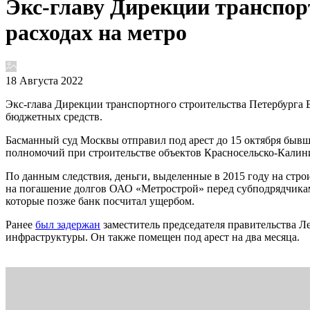
Экс-главу Дирекции транспорт
расходах на метро
18 Августа 2022
Экс-глава Дирекции транспортного строительства Петербурга 
бюджетных средств.
Басманный суд Москвы отправил под арест до 15 октября быв
полномочий при строительстве объектов Красносельско-Калин
По данным следствия, деньги, выделенные в 2015 году на стро
на погашение долгов ОАО «Метрострой» перед субподрядчикам
которые позже банк посчитал ущербом.
Ранее
был задержан
заместитель председателя правительства Л
инфраструктуры. Он также помещен под арест на два месяца.