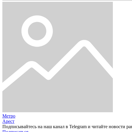
Метро
Арест
Подписывайтесь на наш канал в Telegram и читайте новости ра
Подписаться