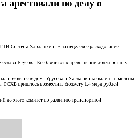
а арестовали по делу о
 КРТИ Сергеем Харлашкиным за нецелевое расходование
Вячеслава Урусова. Его бвиняют в превышении должностных
20 млн рублей с ведома Урусова и Харлашкина были направлены
н, РСХБ пришлось возместить бюджету 1,4 млрд рублей,
ий до этого комитет по развитию транспортной