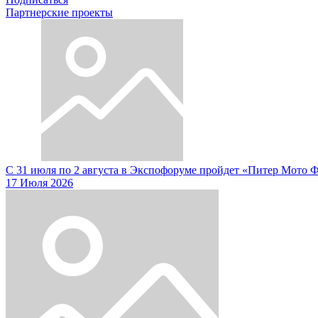
Партнерские проекты
С 31 июля по 2 августа в Экспофоруме пройдет «Питер Мото 
17 Июля 2026