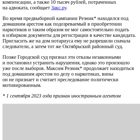
компенсации, а также 10 тысяч рублей, потраченных
на адвоката, сообщает
Закс.ру
.
Во время предвыборной кампании Резник* находился под
домашним арестом как подозреваемый в приобретении
наркотиков и таким образом не мог самостоятельно подать
в избирком документы для регистрации в качестве кандидата.
Пригласить же на дом нотариуса ему не разрешили сначала
следователи, а затем тот же Октябрьский районный суд.
Позже Городской суд признал эти отказы незаконными
и постановил устранить нарушения, однако это произошло
уже после выборов. Максим Резник* продолжает находиться
под домашним арестом по делу о наркотиках, вины
он не признает и считает преследование политически
мотивированным
.
* 1 сентября 2023 года признан иностранным агентом