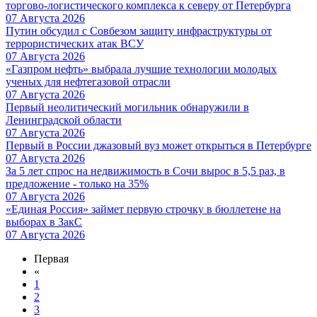
торгово-логистического комплекса к северу от Петербурга
07 Августа 2026
Путин обсудил с Совбезом защиту инфраструктуры от
террористических атак ВСУ
07 Августа 2026
«Газпром нефть» выбрала лучшие технологии молодых
ученых для нефтегазовой отрасли
07 Августа 2026
Первый неолитический могильник обнаружили в
Ленинградской области
07 Августа 2026
Первый в России джазовый вуз может открыться в Петербурге
07 Августа 2026
За 5 лет спрос на недвижимость в Сочи вырос в 5,5 раз, в
предложение - только на 35%
07 Августа 2026
«Единая Россия» займет первую строчку в бюллетене на
выборах в ЗакС
07 Августа 2026
Первая
«
1
2
3