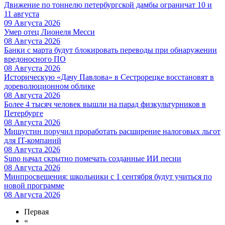
Движение по тоннелю петербургской дамбы ограничат 10 и
11 августа
09 Августа 2026
Умер отец Лионеля Месси
08 Августа 2026
Банки с марта будут блокировать переводы при обнаружении
вредоносного ПО
08 Августа 2026
Историческую «Дачу Павлова» в Сестрорецке восстановят в
дореволюционном облике
08 Августа 2026
Более 4 тысяч человек вышли на парад физкультурников в
Петербурге
08 Августа 2026
Мишустин поручил проработать расширение налоговых льгот
для IT-компаний
08 Августа 2026
Suno начал скрытно помечать созданные ИИ песни
08 Августа 2026
Минпросвещения: школьники с 1 сентября будут учиться по
новой программе
08 Августа 2026
Первая
«