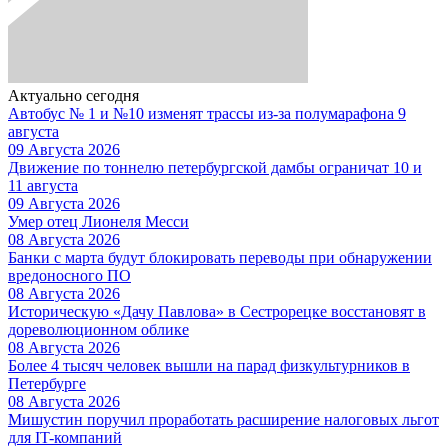
Актуально сегодня
Автобус № 1 и №10 изменят трассы из-за полумарафона 9
августа
09 Августа 2026
Движение по тоннелю петербургской дамбы ограничат 10 и
11 августа
09 Августа 2026
Умер отец Лионеля Месси
08 Августа 2026
Банки с марта будут блокировать переводы при обнаружении
вредоносного ПО
08 Августа 2026
Историческую «Дачу Павлова» в Сестрорецке восстановят в
дореволюционном облике
08 Августа 2026
Более 4 тысяч человек вышли на парад физкультурников в
Петербурге
08 Августа 2026
Мишустин поручил проработать расширение налоговых льгот
для IT-компаний