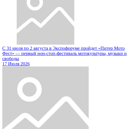
С 31 июля по 2 августа в Экспофоруме пройдет «Питер Мото
Фест» — первый нон-стоп-фестиваль мотокультуры, музыки и
свободы
17 Июля 2026