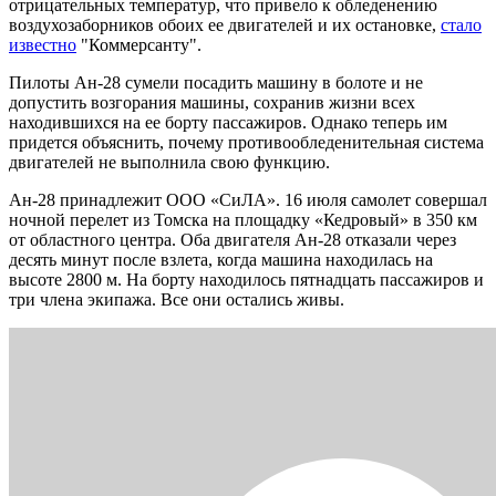
отрицательных температур, что привело к обледенению
воздухозаборников обоих ее двигателей и их остановке,
стало
известно
"Коммерсанту".
Пилоты Ан-28 сумели посадить машину в болоте и не
допустить возгорания машины, сохранив жизни всех
находившихся на ее борту пассажиров. Однако теперь им
придется объяснить, почему противообледенительная система
двигателей не выполнила свою функцию.
Ан-28 принадлежит ООО «СиЛА». 16 июля самолет совершал
ночной перелет из Томска на площадку «Кедровый» в 350 км
от областного центра. Оба двигателя Ан-28 отказали через
десять минут после взлета, когда машина находилась на
высоте 2800 м. На борту находилось пятнадцать пассажиров и
три члена экипажа. Все они остались живы.