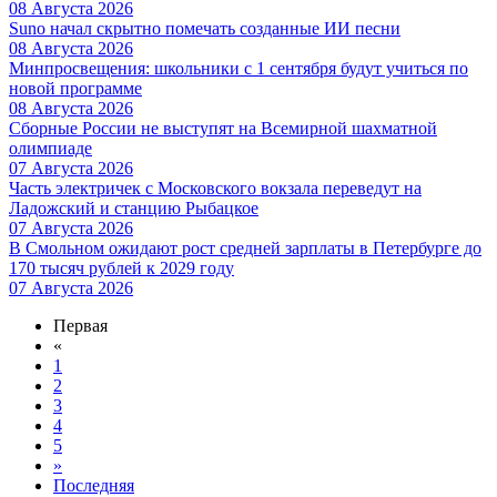
08 Августа 2026
Suno начал скрытно помечать созданные ИИ песни
08 Августа 2026
Минпросвещения: школьники с 1 сентября будут учиться по
новой программе
08 Августа 2026
Сборные России не выступят на Всемирной шахматной
олимпиаде
07 Августа 2026
Часть электричек с Московского вокзала переведут на
Ладожский и станцию Рыбацкое
07 Августа 2026
В Смольном ожидают рост средней зарплаты в Петербурге до
170 тысяч рублей к 2029 году
07 Августа 2026
Первая
«
1
2
3
4
5
»
Последняя