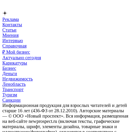
Реклама
Контакты
Статьи
Мнения
Интервью
Справочная
₽ Мой бизнес
Актуально сегодня
Карикатуры
Бизнес
Деньги
Недвижимость
Ленобласть
Транспорт
Туризм
Санкции
Информационная продукция для взрослых читателей и детей
старше 16 лет (436-ФЗ от 28.12.2010). Авторские материалы
— © ООО «Новый проспект». Вся информация, размещенная
на веб-сайте newprospect.ru (включая тексты, графические
материалы, шрифт, элементы дизайна, товарные знаки и
иллюстрации/фотографии), охраняется в соответствии с