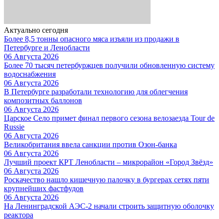
Актуально сегодня
Более 8,5 тонны опасного мяса изъяли из продажи в
Петербурге и Ленобласти
06 Августа 2026
Более 70 тысяч петербуржцев получили обновленную систему
водоснабжения
06 Августа 2026
В Петербурге разработали технологию для облегчения
композитных баллонов
06 Августа 2026
Царское Село примет финал первого сезона велозаезда Tour de
Russie
06 Августа 2026
Великобритания ввела санкции против Озон-банка
06 Августа 2026
Лучший проект КРТ Ленобласти – микрорайон «Город Звёзд»
06 Августа 2026
Роскачество нашло кишечную палочку в бургерах сетях пяти
крупнейших фастфудов
06 Августа 2026
На Ленинградской АЭС-2 начали строить защитную оболочку
реактора