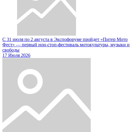
С 31 июля по 2 августа в Экспофоруме пройдет «Питер Мото
Фест» — первый нон-стоп-фестиваль мотокультуры, музыки и
свободы
17 Июля 2026