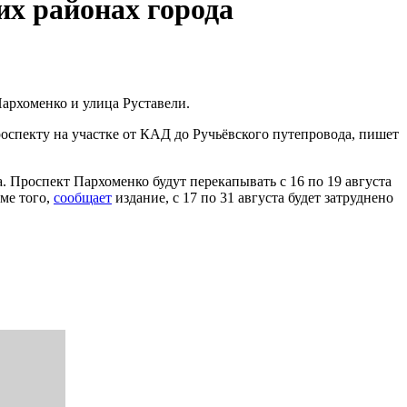
их районах города
Пархоменко и улица Руставели.
роспекту на участке от КАД до Ручьёвского путепровода, пишет
. Проспект Пархоменко будут перекапывать с 16 по 19 августа
ме того,
сообщает
издание, с 17 по 31 августа будет затруднено