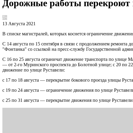
Дорожные работы перекроют в
13 Августа 2021
В списке магистралей, которых коснется ограничение движени
С 14 августа по 15 сентября в связи с продолжением ремонта 
"Фонтанка" со ссылкой на пресс-службу Государственной адм
С 16 по 25 августа ограничат движение транспорта по улице М
— от 2-го Муринского проспекта до Болотной улице; с 20 по 2
движение по улице Руставели:
с 17 по 18 августа — перекрытие бокового проезда улицы Руста
с 19 по 24 августа — ограничение движения по улице Руставел
с 25 по 31 августа — перекрытие движения по улице Руставели о