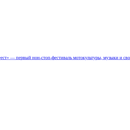
Фест» — первый нон-стоп-фестиваль мотокультуры, музыки и св