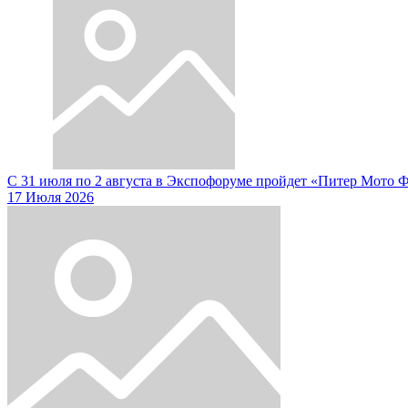
С 31 июля по 2 августа в Экспофоруме пройдет «Питер Мото 
17 Июля 2026