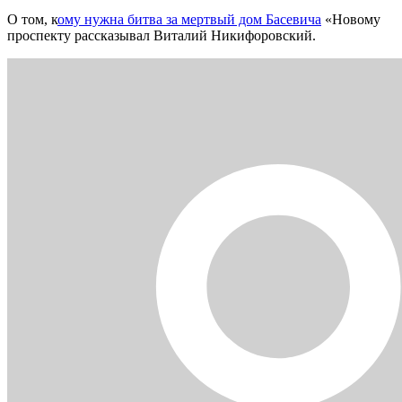
О том, к
ому нужна битва за мертвый дом Басевича
«Новому
проспекту рассказывал Виталий Никифоровский.