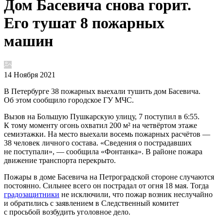
Дом Басевича снова горит.
Его тушат 8 пожарных
машин
14 Ноября 2021
В Петербурге 38 пожарных выехали тушить дом Басевича.
Об этом сообщило городское ГУ МЧС.
Вызов на Большую Пушкарскую улицу, 7 поступил в 6:55.
К тому моменту огонь охватил 200 м² на четвёртом этаже
семиэтажки. На место выехали восемь пожарных расчётов —
38 человек личного состава. «Сведения о пострадавших
не поступали», — сообщила «Фонтанка». В районе пожара
движение транспорта перекрыто.
Пожары в доме Басевича на Петроградской стороне случаются
постоянно. Сильнее всего он пострадал от огня 18 мая. Тогда
градозащитники
не исключили, что пожар возник неслучайно
и обратились с заявлением в Следственный комитет
с просьбой возбудить уголовное дело.