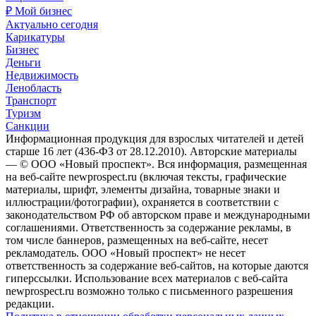
₽ Мой бизнес
Актуально сегодня
Карикатуры
Бизнес
Деньги
Недвижимость
Ленобласть
Транспорт
Туризм
Санкции
Информационная продукция для взрослых читателей и детей
старше 16 лет (436-ФЗ от 28.12.2010). Авторские материалы
— © ООО «Новый проспект». Вся информация, размещенная
на веб-сайте newprospect.ru (включая тексты, графические
материалы, шрифт, элементы дизайна, товарные знаки и
иллюстрации/фотографии), охраняется в соответствии с
законодательством РФ об авторском праве и международными
соглашениями. Ответственность за содержание рекламы, в
том числе баннеров, размещенных на веб-сайте, несет
рекламодатель. ООО «Новый проспект» не несет
ответственность за содержание веб-сайтов, на которые даются
гиперссылки. Использование всех материалов с веб-сайта
newprospect.ru возможно только с письменного разрешения
редакции.