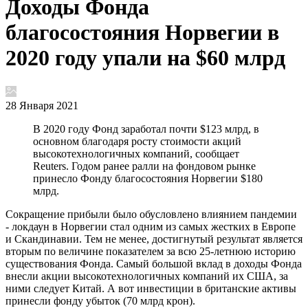
Доходы Фонда
благосостояния Норвегии в
2020 году упали на $60 млрд
28 Января 2021
В 2020 году Фонд заработал почти $123 млрд, в
основном благодаря росту стоимости акций
высокотехнологичных компаний, сообщает
Reuters. Годом ранее ралли на фондовом рынке
принесло Фонду благосостояния Норвегии $180
млрд.
Сокращение прибыли было обусловлено влиянием пандемии
- локдаун в Норвегии стал одним из самых жестких в Европе
и Скандинавии. Тем не менее, достигнутый результат является
вторым по величине показателем за всю 25-летнюю историю
существования Фонда. Самый большой вклад в доходы Фонда
внесли акции высокотехнологичных компаний их США, за
ними следует Китай. А вот инвестиции в британские активы
принесли фонду убыток (70 млрд крон).