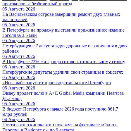
протоколов за безбилетный проезд
05 Августа 2026
На Васильевском острове завершили ремонт двух главных
магистралей
05 Августа 2026
В Петербурге на продажу выставили прижизненное издание
Гоголя за 3,5 млн
05 Августа 2026
Петербуржцев с 7 августа ждут дорожные ограничения в двух
районах
05 Августа 2026
В Петербурге 72% жилфонда готово к отопительному сезону
05 Августа 2026
Петербургские депутаты удалили свои страницы в соцсетях
05 Августа 2026
«Нева лаб» запустит производство на юге Петербурга
05 Августа 2026
Disney продает долю в A+E Global Media компании Hearst за
$1,2 млрд
05 Августа 2026
В бюджет Петербурга с начала 2026 года поступило 861,7
млрд рублей
04 Августа 2026
Почти сотню кинокартин покажут на фестивале «Окно в
Европу» в Выборге с 4 по 9 августа