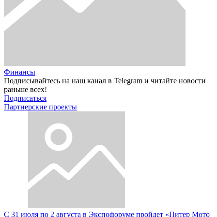
Финансы
Подписывайтесь на наш канал в Telegram и читайте новости
раньше всех!
Подписаться
Партнерские проекты
С 31 июля по 2 августа в Экспофоруме пройдет «Питер Мото