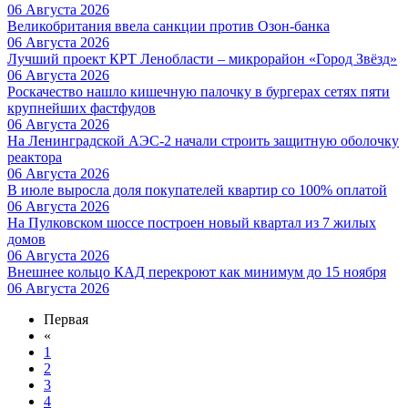
06 Августа 2026
Великобритания ввела санкции против Озон-банка
06 Августа 2026
Лучший проект КРТ Ленобласти – микрорайон «Город Звёзд»
06 Августа 2026
Роскачество нашло кишечную палочку в бургерах сетях пяти
крупнейших фастфудов
06 Августа 2026
На Ленинградской АЭС-2 начали строить защитную оболочку
реактора
06 Августа 2026
В июле выросла доля покупателей квартир со 100% оплатой
06 Августа 2026
На Пулковском шоссе построен новый квартал из 7 жилых
домов
06 Августа 2026
Внешнее кольцо КАД перекроют как минимум до 15 ноября
06 Августа 2026
Первая
«
1
2
3
4