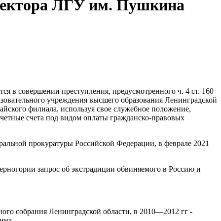
 ректора ЛГУ им. Пушкина
я в совершении преступления, предусмотренного ч. 4 ст. 160
бразовательного учреждения высшего образования Ленинградской
йского филиала, используя свое служебное положение,
асчетные счета под видом оплаты гражданско-правовых
ральной прокуратуры Российской Федерации, в феврале 2021
Черногории запрос об экстрадиции обвиняемого в Россию и
ного собрания Ленинградской области, в 2010—2012 гг -
ина.