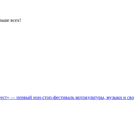
ньше всех!
Фест» — первый нон-стоп-фестиваль мотокультуры, музыки и св