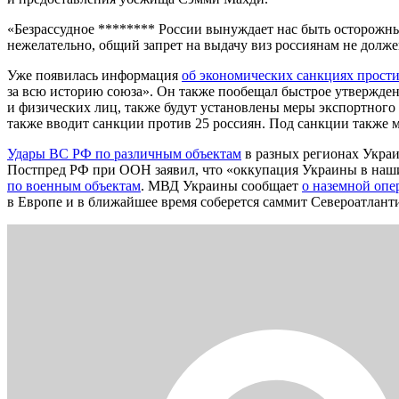
«Безрассудное ******** России вынуждает нас быть осторожны
нежелательно, общий запрет на выдачу виз россиянам не долже
Уже появилась информация
об экономических санкциях прост
за всю историю союза». Он также пообещал быстрое утвержде
и физических лиц, также будут установлены меры экспортного
также вводит санкции против 25 россиян. Под санкции также м
Удары ВС РФ по различным объектам
в разных регионах Украи
Постпред РФ при ООН заявил, что «оккупация Украины в наши
по военным объектам
. МВД Украины сообщает
о наземной опе
в Европе и в ближайшее время соберется саммит Североатланти