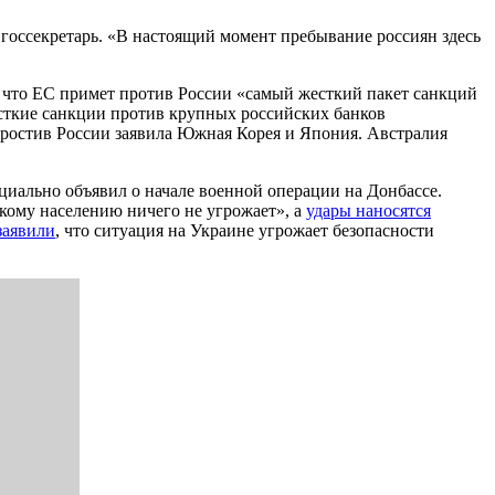
 госсекретарь. «В настоящий момент пребывание россиян здесь
, что ЕС примет против России «самый жесткий пакет санкций
сткие санкции против крупных российских банков
простив России заявила Южная Корея и Япония. Австралия
циально объявил о начале военной операции на Донбассе.
кому населению ничего не угрожает», а
удары наносятся
аявили
, что ситуация на Украине угрожает безопасности