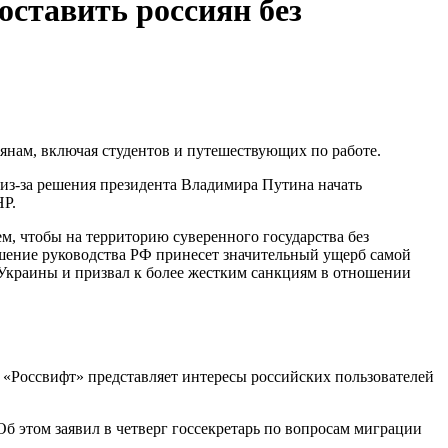
оставить россиян без
янам, включая студентов и путешествующих по работе.
з-за решения президента Владимира Путина начать
НР.
ем, чтобы на территорию суверенного государства без
ешение руководства РФ принесет значительный ущерб самой
 Украины и призвал к более жестким санкциям в отношении
«Россвифт» представляет интересы российских пользователей
б этом заявил в четверг госсекретарь по вопросам миграции