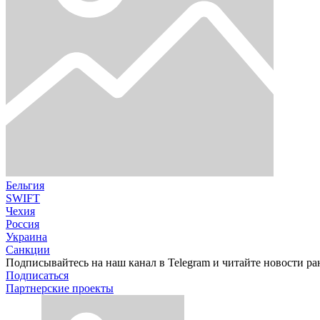
Бельгия
SWIFT
Чехия
Россия
Украина
Санкции
Подписывайтесь на наш канал в Telegram и читайте новости ра
Подписаться
Партнерские проекты