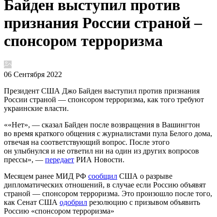
Байден выступил против
признания России страной –
спонсором терроризма
06 Сентября 2022
Президент США Джо Байден выступил против признания
России страной — спонсором терроризма, как того требуют
украинские власти.
««Нет», — сказал Байден после возвращения в Вашингтон
во время краткого общения с журналистами пула Белого дома,
отвечая на соответствующий вопрос. После этого
он улыбнулся и не ответил ни на один из других вопросов
прессы», —
передает
РИА Новости.
Месяцем ранее МИД РФ
сообщил
США о разрыве
дипломатических отношений, в случае если Россию объявят
страной — спонсором терроризма. Это произошло после того,
как Сенат США
одобрил
резолюцию с призывом объявить
Россию «спонсором терроризма»