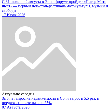
С 31 июля по 2 августа в Экспофоруме пройдет «Питер Мото
Фест» — первый нон-стоп-фестиваль мотокультуры, музыки и
свободы
17 Июля 2026
Актуально сегодня
За 5 лет спрос на недвижимость в Сочи вырос в 5,5 раз, в
предложение - только на 35%
07 Августа 2026