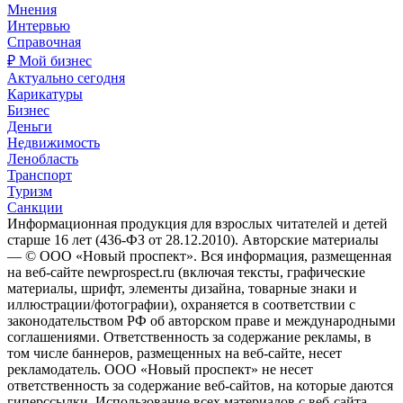
Мнения
Интервью
Справочная
₽ Мой бизнес
Актуально сегодня
Карикатуры
Бизнес
Деньги
Недвижимость
Ленобласть
Транспорт
Туризм
Санкции
Информационная продукция для взрослых читателей и детей
старше 16 лет (436-ФЗ от 28.12.2010). Авторские материалы
— © ООО «Новый проспект». Вся информация, размещенная
на веб-сайте newprospect.ru (включая тексты, графические
материалы, шрифт, элементы дизайна, товарные знаки и
иллюстрации/фотографии), охраняется в соответствии с
законодательством РФ об авторском праве и международными
соглашениями. Ответственность за содержание рекламы, в
том числе баннеров, размещенных на веб-сайте, несет
рекламодатель. ООО «Новый проспект» не несет
ответственность за содержание веб-сайтов, на которые даются
гиперссылки. Использование всех материалов с веб-сайта