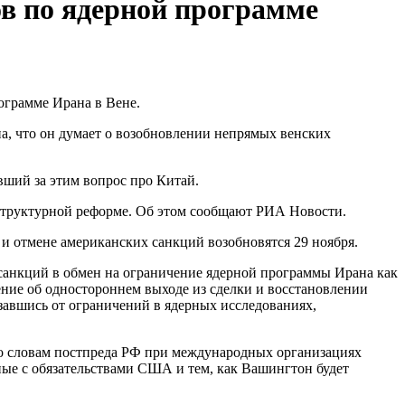
ов по ядерной программе
ограмме Ирана в Вене.
, что он думает о возобновлении непрямых венских
вший за этим вопрос про Китай.
аструктурной реформе. Об этом сообщают РИА Новости.
 отмене американских санкций возобновятся 29 ноября.
санкций в обмен на ограничение ядерной программы Ирана как
ние об одностороннем выходе из сделки и восстановлении
азавшись от ограничений в ядерных исследованиях,
о словам постпреда РФ при международных организациях
ные с обязательствами США и тем, как Вашингтон будет