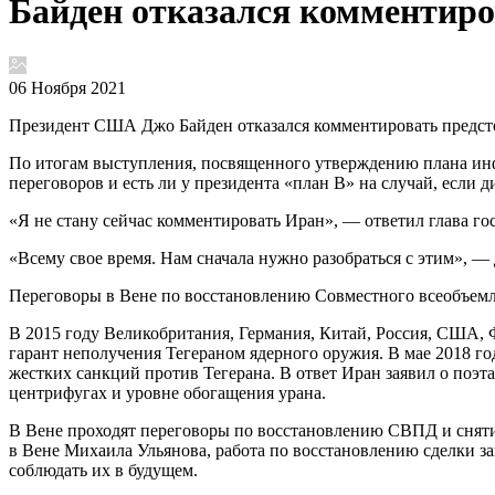
Байден отказался комментиро
06 Ноября 2021
Президент США Джо Байден отказался комментировать предсто
По итогам выступления, посвященного утверждению плана инф
переговоров и есть ли у президента «план B» на случай, если 
«Я не стану сейчас комментировать Иран», — ответил глава го
«Всему свое время. Нам сначала нужно разобраться с этим»,
Переговоры в Вене по восстановлению Совместного всеобъемл
В 2015 году Великобритания, Германия, Китай, Россия, США,
гарант неполучения Тегераном ядерного оружия. В мае 2018 
жестких санкций против Тегерана. В ответ Иран заявил о поэт
центрифугах и уровне обогащения урана.
В Вене проходят переговоры по восстановлению СВПД и снят
в Вене Михаила Ульянова, работа по восстановлению сделки з
соблюдать их в будущем.