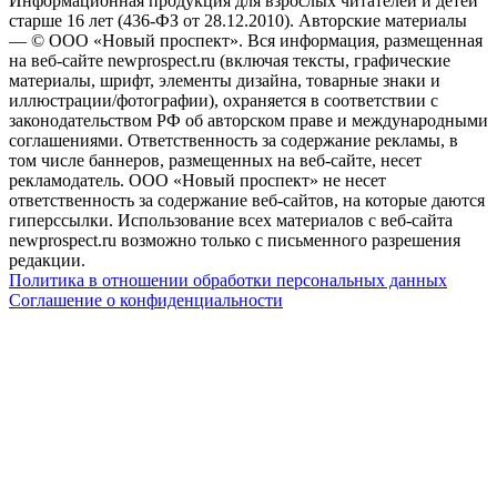
Информационная продукция для взрослых читателей и детей
старше 16 лет (436-ФЗ от 28.12.2010). Авторские материалы
— © ООО «Новый проспект». Вся информация, размещенная
на веб-сайте newprospect.ru (включая тексты, графические
материалы, шрифт, элементы дизайна, товарные знаки и
иллюстрации/фотографии), охраняется в соответствии с
законодательством РФ об авторском праве и международными
соглашениями. Ответственность за содержание рекламы, в
том числе баннеров, размещенных на веб-сайте, несет
рекламодатель. ООО «Новый проспект» не несет
ответственность за содержание веб-сайтов, на которые даются
гиперссылки. Использование всех материалов с веб-сайта
newprospect.ru возможно только с письменного разрешения
редакции.
Политика в отношении обработки персональных данных
Соглашение о конфиденциальности