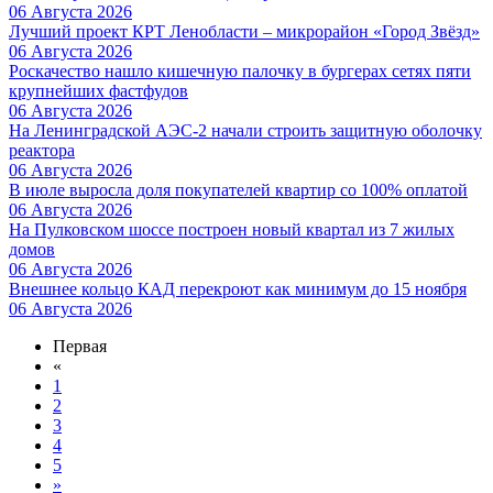
06 Августа 2026
Лучший проект КРТ Ленобласти – микрорайон «Город Звёзд»
06 Августа 2026
Роскачество нашло кишечную палочку в бургерах сетях пяти
крупнейших фастфудов
06 Августа 2026
На Ленинградской АЭС-2 начали строить защитную оболочку
реактора
06 Августа 2026
В июле выросла доля покупателей квартир со 100% оплатой
06 Августа 2026
На Пулковском шоссе построен новый квартал из 7 жилых
домов
06 Августа 2026
Внешнее кольцо КАД перекроют как минимум до 15 ноября
06 Августа 2026
Первая
«
1
2
3
4
5
»