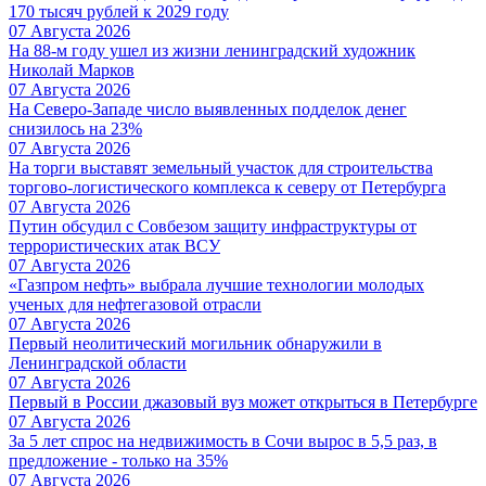
170 тысяч рублей к 2029 году
07 Августа 2026
На 88-м году ушел из жизни ленинградский художник
Николай Марков
07 Августа 2026
На Северо-Западе число выявленных подделок денег
снизилось на 23%
07 Августа 2026
На торги выставят земельный участок для строительства
торгово-логистического комплекса к северу от Петербурга
07 Августа 2026
Путин обсудил с Совбезом защиту инфраструктуры от
террористических атак ВСУ
07 Августа 2026
«Газпром нефть» выбрала лучшие технологии молодых
ученых для нефтегазовой отрасли
07 Августа 2026
Первый неолитический могильник обнаружили в
Ленинградской области
07 Августа 2026
Первый в России джазовый вуз может открыться в Петербурге
07 Августа 2026
За 5 лет спрос на недвижимость в Сочи вырос в 5,5 раз, в
предложение - только на 35%
07 Августа 2026