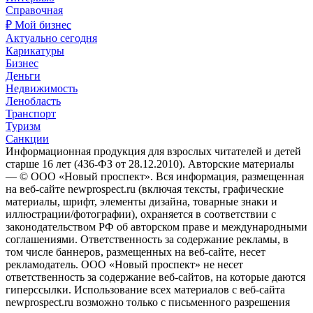
Справочная
₽ Мой бизнес
Актуально сегодня
Карикатуры
Бизнес
Деньги
Недвижимость
Ленобласть
Транспорт
Туризм
Санкции
Информационная продукция для взрослых читателей и детей
старше 16 лет (436-ФЗ от 28.12.2010). Авторские материалы
— © ООО «Новый проспект». Вся информация, размещенная
на веб-сайте newprospect.ru (включая тексты, графические
материалы, шрифт, элементы дизайна, товарные знаки и
иллюстрации/фотографии), охраняется в соответствии с
законодательством РФ об авторском праве и международными
соглашениями. Ответственность за содержание рекламы, в
том числе баннеров, размещенных на веб-сайте, несет
рекламодатель. ООО «Новый проспект» не несет
ответственность за содержание веб-сайтов, на которые даются
гиперссылки. Использование всех материалов с веб-сайта
newprospect.ru возможно только с письменного разрешения