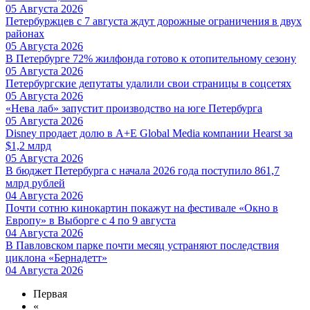
05 Августа 2026
Петербуржцев с 7 августа ждут дорожные ограничения в двух
районах
05 Августа 2026
В Петербурге 72% жилфонда готово к отопительному сезону
05 Августа 2026
Петербургские депутаты удалили свои страницы в соцсетях
05 Августа 2026
«Нева лаб» запустит производство на юге Петербурга
05 Августа 2026
Disney продает долю в A+E Global Media компании Hearst за
$1,2 млрд
05 Августа 2026
В бюджет Петербурга с начала 2026 года поступило 861,7
млрд рублей
04 Августа 2026
Почти сотню кинокартин покажут на фестивале «Окно в
Европу» в Выборге с 4 по 9 августа
04 Августа 2026
В Павловском парке почти месяц устраняют последствия
циклона «Бернадетт»
04 Августа 2026
Первая
«