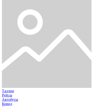
Таллин
Рейсы
Автобусы
Ковид