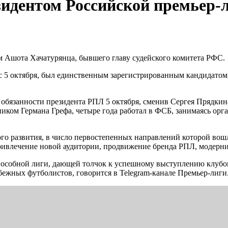
идентом Российской премьер-
м Ашота Хачатурянца, бывшего главу судейского комитета РФС.
 5 октября, был единственным зарегистрированным кандидатом
обязанности президента РПЛ 5 октября, сменив Сергея Прядкин
иком Германа Грефа, четыре года работал в ФСБ, занимаясь орга
го развития, в число первостепенных направлений которой вошл
ивлечение новой аудитории, продвижение бренда РПЛ, модерни
пособной лиги, дающей толчок к успешному выступлению клубо
бежных футболистов, говорится в Telegram-канале Премьер-лиги