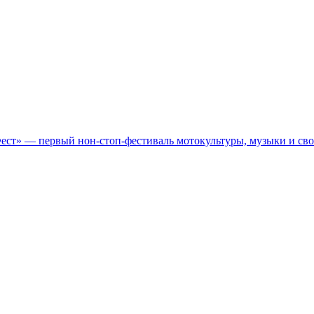
Фест» — первый нон-стоп-фестиваль мотокультуры, музыки и св