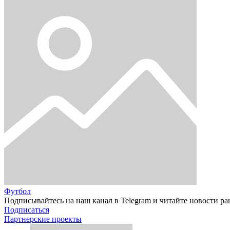
Футбол
Подписывайтесь на наш канал в Telegram и читайте новости ра
Подписаться
Партнерские проекты