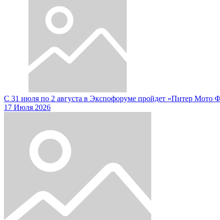
С 31 июля по 2 августа в Экспофоруме пройдет «Питер Мото 
17 Июля 2026