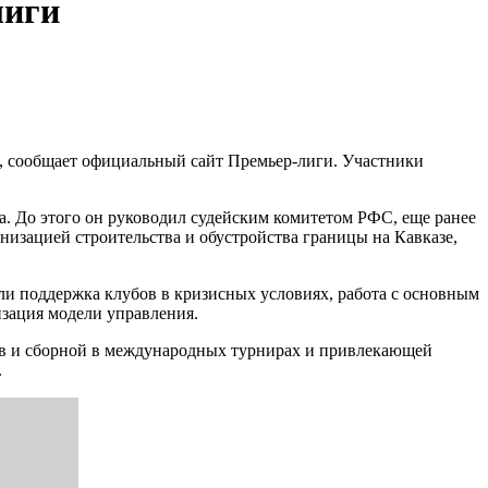
лиги
, сообщает официальный сайт Премьер-лиги. Участники
а. До этого он руководил судейским комитетом РФС, еще ранее
низацией строительства и обустройства границы на Кавказе,
и поддержка клубов в кризисных условиях, работа с основным
зация модели управления.
в и сборной в международных турнирах и привлекающей
.