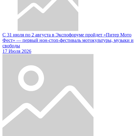
С 31 июля по 2 августа в Экспофоруме пройдет «Питер Мото
Фест» — первый нон-стоп-фестиваль мотокультуры, музыки и
свободы
17 Июля 2026