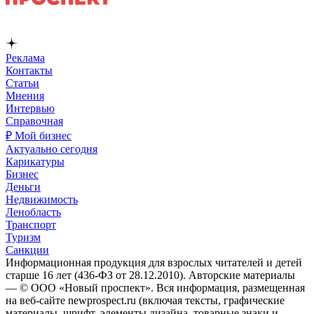
Реклама
Контакты
Статьи
Мнения
Интервью
Справочная
₽ Мой бизнес
Актуально сегодня
Карикатуры
Бизнес
Деньги
Недвижимость
Ленобласть
Транспорт
Туризм
Санкции
Информационная продукция для взрослых читателей и детей
старше 16 лет (436-ФЗ от 28.12.2010). Авторские материалы
— © ООО «Новый проспект». Вся информация, размещенная
на веб-сайте newprospect.ru (включая тексты, графические
материалы, шрифт, элементы дизайна, товарные знаки и