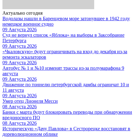
Актуально сегодня
Водолазы нашли в Баренцевом море затонувшее в 1942 году
немецкое военное судно
09 Августа 2026
Суд не вернул список «Яблока» на выборы в Заксобрание
Петербурга
09 Августа 2026
«Чкаловскую» будут ограничивать на вход до декабря из-за
ремонта эскалаторов
09 Августа 2026
Автобус № 1 и №10 изменят трассы из-за полумарафона 9
августа
09 Августа 2026
Движение по тоннелю петербургской дамбы ограничат 10 и
11 августа
09 Августа 2026
Умер отец Лионеля Месси
08 Августа 2026
Банки с марта будут блокировать переводы при обнаружении
вредоносного ПО
08 Августа 2026
Историческую «Дачу Павлова» в Сестрорецке восстановят в
дореволюционном облике