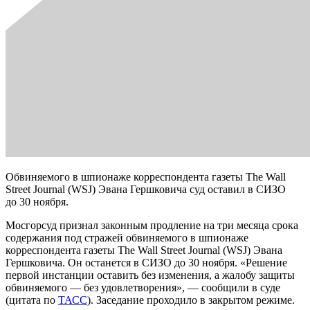
Обвиняемого в шпионаже корреспондента газеты The Wall
Street Journal (WSJ) Эвана Гершковича суд оставил в СИЗО
до 30 ноября.
Мосгорсуд признал законным продление на три месяца срока
содержания под стражей обвиняемого в шпионаже
корреспондента газеты The Wall Street Journal (WSJ) Эвана
Гершковича. Он останется в СИЗО до 30 ноября. «Решение
первой инстанции оставить без изменения, а жалобу защиты
обвиняемого — без удовлетворения», — сообщили в суде
(цитата по
ТАСС
). Заседание проходило в закрытом режиме.