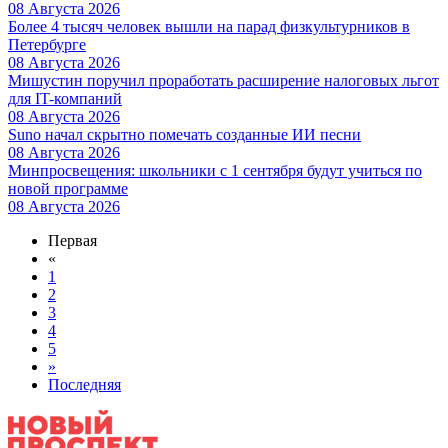
08 Августа 2026
Более 4 тысяч человек вышли на парад физкультурников в
Петербурге
08 Августа 2026
Мишустин поручил проработать расширение налоговых льгот
для IT-компаний
08 Августа 2026
Suno начал скрытно помечать созданные ИИ песни
08 Августа 2026
Минпросвещения: школьники с 1 сентября будут учиться по
новой программе
08 Августа 2026
Первая
«
1
2
3
4
5
»
Последняя