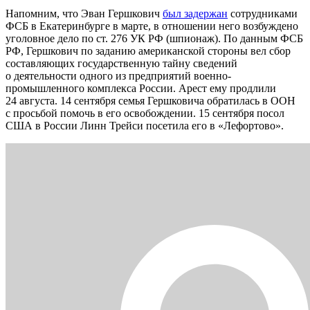
Напомним, что Эван Гершкович
был задержан
сотрудниками
ФСБ в Екатеринбурге в марте, в отношении него возбуждено
уголовное дело по ст. 276 УК РФ (шпионаж). По данным ФСБ
РФ, Гершкович по заданию американской стороны вел сбор
составляющих государственную тайну сведений
о деятельности одного из предприятий военно-
промышленного комплекса России. Арест ему продлили
24 августа. 14 сентября семья Гершковича обратилась в ООН
с просьбой помочь в его освобождении. 15 сентября посол
США в России Линн Трейси посетила его в «Лефортово».