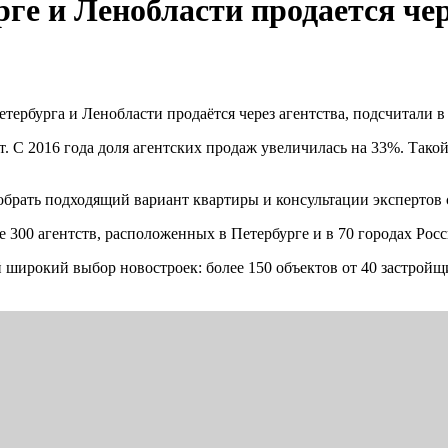
ге и Ленобласти продается чер
етербурга и Ленобласти продаётся через агентства, подсчитали
т. С 2016 года доля агентских продаж увеличилась на 33%. Та
обрать подходящий вариант квартиры и консультации экспертов 
300 агентств, расположенных в Петербурге и в 70 городах Росс
 широкий выбор новостроек: более 150 объектов от 40 застрой