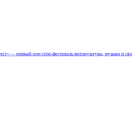
Фест» — первый нон-стоп-фестиваль мотокультуры, музыки и св