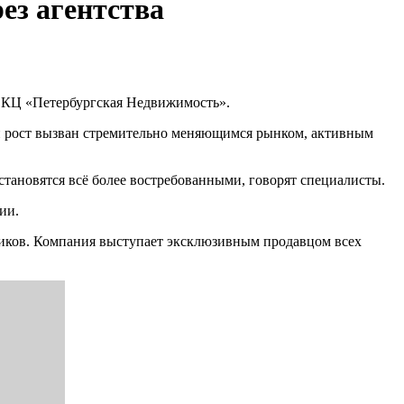
ез агентства
 в КЦ «Петербургская Недвижимость».
кой рост вызван стремительно меняющимся рынком, активным
становятся всё более востребованными, говорят специалисты.
ии.
щиков. Компания выступает эксклюзивным продавцом всех