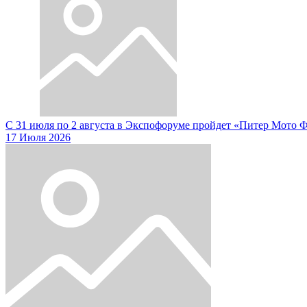
С 31 июля по 2 августа в Экспофоруме пройдет «Питер Мото 
17 Июля 2026